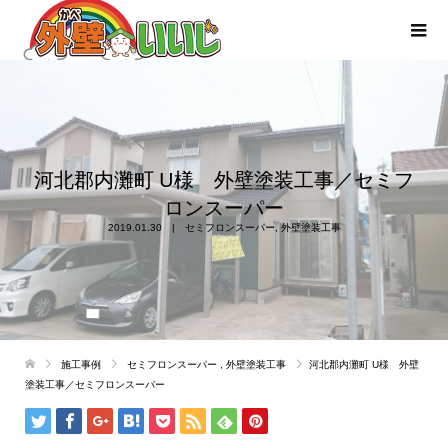
河北郡内灘町 U様 外壁塗装工事／セミフ
ロンスーパー
2019.01.30
セミフロンスーパー
,
外壁塗装工事
施工事例
セミフロンスーパー
,
外壁塗装工事
河北郡内灘町 U様 外壁
塗装工事／セミフロンスーパー