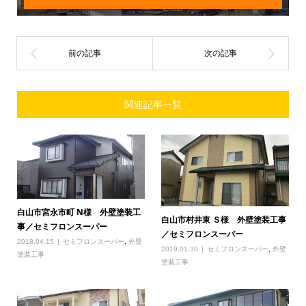
関連記事一覧
白山市宮永市町 N様 外壁塗装工
白山市村井東 Ｓ様 外壁塗装工事
事／セミフロンスーパー
／セミフロンスーパー
2018.04.15
セミフロンスーパー
,
外壁
2019.01.30
セミフロンスーパー
,
外壁
塗装工事
塗装工事