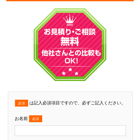
は記入必須項目ですので、必ずご記入ください。
必須
お名前
必須