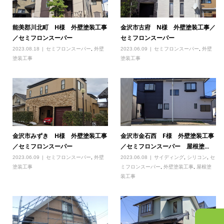
能美郡川北町 H様 外壁塗装工事
金沢市古府 N様 外壁塗装工事／
／セミフロンスーパー
セミフロンスーパー
2023.08.18
セミフロンスーパー
,
外壁
2023.06.09
セミフロンスーパー
,
外壁
塗装工事
塗装工事
金沢市みずき H様 外壁塗装工事
金沢市金石西 F様 外壁塗装工事
／セミフロンスーパー
／セミフロンスーパー 屋根塗...
2023.06.09
セミフロンスーパー
,
外壁
2023.06.08
サイディング
,
シリコン
,
セ
塗装工事
ミフロンスーパー
,
外壁塗装工事
,
屋根塗
装工事