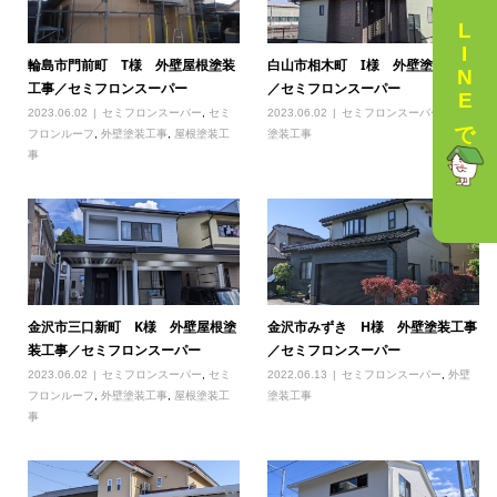
LINEで相談
輪島市門前町 T様 外壁屋根塗装
白山市相木町 I様 外壁塗装工事
工事／セミフロンスーパー
／セミフロンスーパー
2023.06.02
セミフロンスーパー
,
セミ
2023.06.02
セミフロンスーパー
,
外壁
フロンルーフ
,
外壁塗装工事
,
屋根塗装工
塗装工事
事
金沢市三口新町 K様 外壁屋根塗
金沢市みずき H様 外壁塗装工事
装工事／セミフロンスーパー
／セミフロンスーパー
2023.06.02
セミフロンスーパー
,
セミ
2022.06.13
セミフロンスーパー
,
外壁
フロンルーフ
,
外壁塗装工事
,
屋根塗装工
塗装工事
事