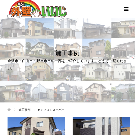
施工事例
金沢市・白山市・野々市市の一部をご紹介しています。どうぞご覧くださ
い。
施工事例
セミフロンスーパー