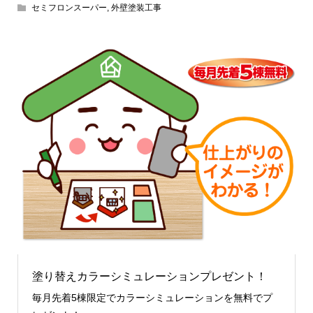
セミフロンスーパー
,
外壁塗装工事
塗り替えカラーシミュレーションプレゼント！
毎月先着5棟限定でカラーシミュレーションを無料でプ