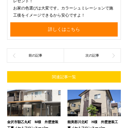
レゼント！
お家の色選びは大変です。カラーシュミレーションで施
工後をイメージできるから安心ですよ！
詳しくはこちら
関連記事一覧
金沢市額乙丸町 M様 外壁塗装
能美郡川北町 H様 外壁塗装工
工事／セミフロンスーパー
事／セミフロンスーパー