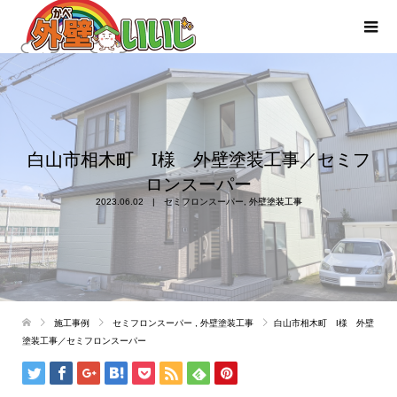
白山市相木町 I様 外壁塗装工事／セミフ
ロンスーパー
2023.06.02
セミフロンスーパー
,
外壁塗装工事
施工事例
セミフロンスーパー
,
外壁塗装工事
白山市相木町 I様 外壁
塗装工事／セミフロンスーパー