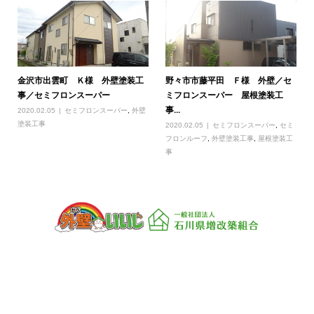
金沢市出雲町 Ｋ様 外壁塗装工
野々市市藤平田 Ｆ様 外壁／セ
事／セミフロンスーパー
ミフロンスーパー 屋根塗装工
事...
2020.02.05
セミフロンスーパー
,
外壁
塗装工事
2020.02.05
セミフロンスーパー
,
セミ
フロンルーフ
,
外壁塗装工事
,
屋根塗装工
事
一般社団法人 石川県増改築組合
〒920-0059 石川県金沢市示野町西76
TEL：076-266-0088
FAX：076-266-0086