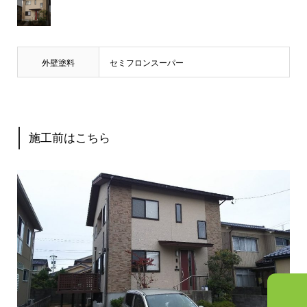
外壁塗料
セミフロンスーパー
施工前はこちら