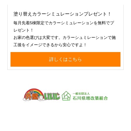
塗り替えカラーシミュレーションプレゼント！
毎月先着5棟限定でカラーシミュレーションを無料でプ
レゼント！
お家の色選びは大変です。カラーシュミレーションで施
工後をイメージできるから安心ですよ！
詳しくはこちら
一般社団法人 石川県増改築組合
〒920-0059 石川県金沢市示野町西76
TEL：076-266-0088
FAX：076-266-0086