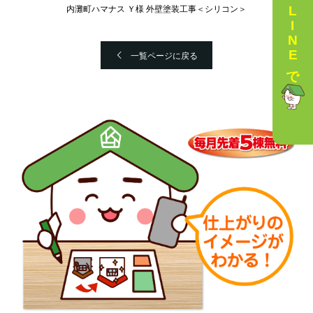
LINEで相談
内灘町ハマナス Ｙ様 外壁塗装工事＜シリコン＞
一覧ページに戻る