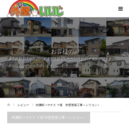
お客様の声
多くのお客様から高い評価と信頼をいただいたおかげでございます。
本当にありがとうございます。
レビュー
内灘町ハマナス Ｙ様 外壁塗装工事＜シリコン＞
内灘町ハマナス Ｙ様 外壁塗装工事＜シリコン＞