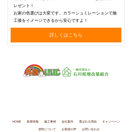
レゼント！
お家の色選びは大変です。カラーシュミレーションで施
工後をイメージできるから安心ですよ！
詳しくはこちら
一般社団法人 石川県増改築組合
〒920-0059 石川県金沢市示野町西76
TEL：076-266-0088
FAX：076-266-0086
HOME
新着情報
施工事例
会社案内
選ばれる理由
キャンペーン
塗料について
お客様の声
お問い合わせ