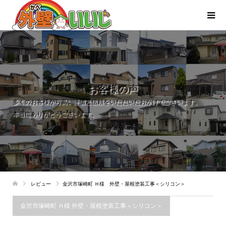
お客様の声
多くのお客様から高い評価と信頼をいただいたおかげでございます。
本当にありがとうございます。
レビュー
金沢市塚崎町 Ｈ様 外壁・屋根塗装工事＜シリコン＞
金沢市塚崎町 Ｈ様 外壁・屋根塗装工事＜シリコン＞