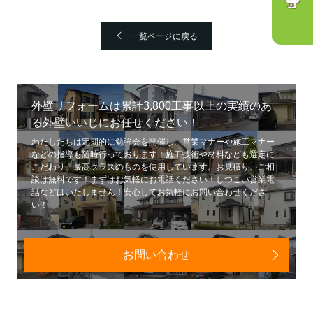
一覧ページに戻る
外壁リフォームは累計3,800工事以上の実績のあ
る外壁いいじにお任せください！
わたしたちは定期的に勉強会を開催し、営業マナーや施工マナー
などの指導も随時行っております！施工技術や材料なども選定に
こだわり、最高クラスのものを使用しています。お見積り、ご相
談は無料です！まずはお気軽にお電話ください！しつこい営業電
話などはいたしません！安心してお気軽にお問い合わせくださ
い！
お問い合わせ