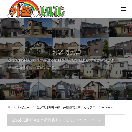
お客様の声
多くのお客様から高い評価と信頼をいただいたおかげでございます。
本当にありがとうございます。
レビュー
金沢市疋田町 A様 外壁塗装工事＜セミフロンスーパー＞
金沢市疋田町 A様 外壁塗装工事＜セミフロンスーパー＞