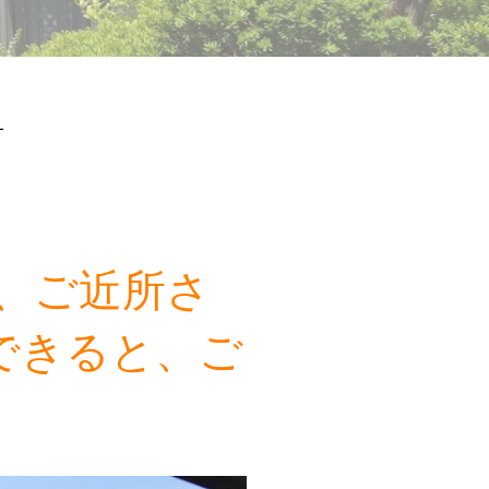
ー
が、ご近所さ
できると、ご