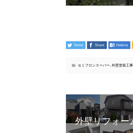
Tweet
Share
Hatena
セミフロンスーパー
,
外壁塗装工事
外壁リフォー