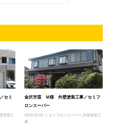
事／セミ
金沢市窪 Ｍ様 外壁塗装工事／セミフ
ロンスーパー
壁塗装工
2020.02.05
セミフロンスーパー
,
外壁塗装工
事