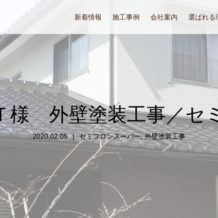
新着情報
施工事例
会社案内
選ばれる
Ｔ様 外壁塗装工事／セ
2020.02.05
セミフロンスーパー
,
外壁塗装工事