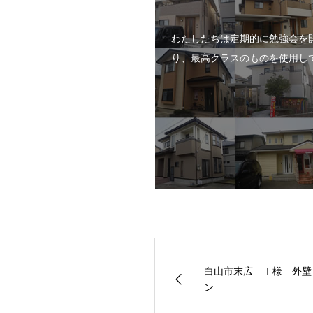
わたしたちは定期的に勉強会を
り、最高クラスのものを使用し
白山市末広 Ｉ様 外壁
ン