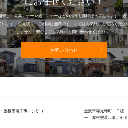
にお任せください！
開催し、営業マナーや施工マナーなどの指導も随時行っております！施
ています。お見積り、ご相談は無料です！まずはお気軽にお電話くださ
しません！安心してお気軽にお問い合わせください！
お問い合わせ
・屋根塗装工事／シリコ
金沢市専光寺町 Ｔ様 
ー 屋根塗装工事／セミ