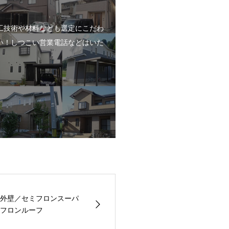
工技術や材料なども選定にこだわ
い！しつこい営業電話などはいた
外壁／セミフロンスーパ
フロンルーフ