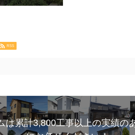
RSS
ムは累計3,800工事以上の実績の