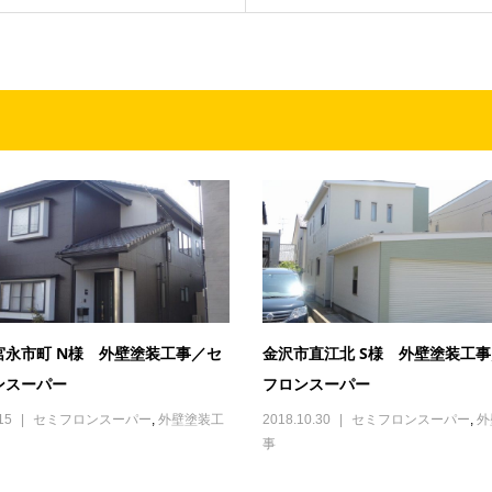
宮永市町 N様 外壁塗装工事／セ
金沢市直江北 S様 外壁塗装工
ンスーパー
フロンスーパー
15
セミフロンスーパー
,
外壁塗装工
2018.10.30
セミフロンスーパー
,
外
事